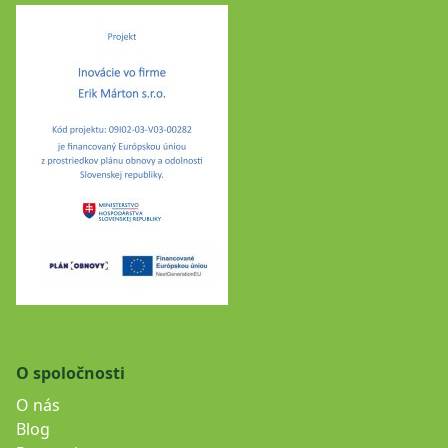
O spoločnosti
O nás
Blog