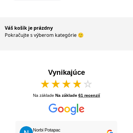
Váš košík je prázdny
Pokračujte s výberom kategórie 🙂
Vynikajúce
★
★
★
★
☆
Na základe
Na základe
61 recenzií
Norbi Potapac