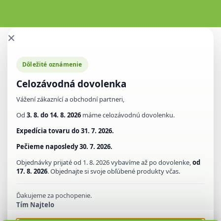
×
Dôležité oznámenie
Celozávodná dovolenka
Vážení zákaznící a obchodní partneri,
Od
3. 8. do 14. 8. 2026
máme celozávodnú dovolenku.
Expedícia tovaru do
31. 7. 2026.
Pečieme naposledy
30. 7. 2026.
Objednávky prijaté od 1. 8. 2026 vybavíme až po dovolenke,
od
17. 8. 2026
. Objednajte si svoje obľúbené produkty včas.
Ďakujeme za pochopenie.
Tím Najtelo