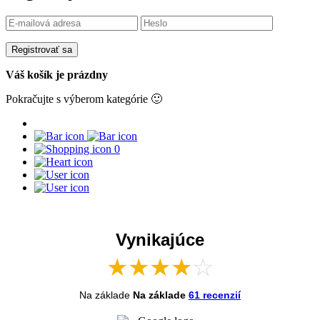
Registrovať sa
Váš košík je prázdny
Pokračujte s výberom kategórie 🙂
0
Vynikajúce
★
★
★
★
☆
Na základe
Na základe
61 recenzií